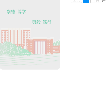
上页
1
下页
共