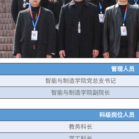
管理人员
智能与制造学院党总支书记
智能与制造学院副院长
科级岗位人员
教务科长
学工科长