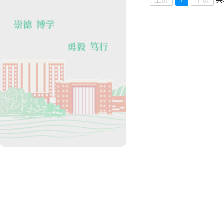
上页
1
下页
共